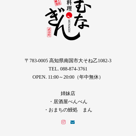
〒783-0005 高知県南国市大そね乙1082-3
TEL. 088-874-3761
OPEN. 11:00～20:00（年中無休）
姉妹店
・居酒屋べんべん
・おまちの鰻処 まん