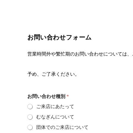
お問い合わせフォーム
営業時間外や繁忙期のお問い合わせについては、
予め、ご了承ください。
電
お問い合わせ種別
*
話
番
ご来店にあたって
号
*
むなぎんについて
*
団体でのご来店について